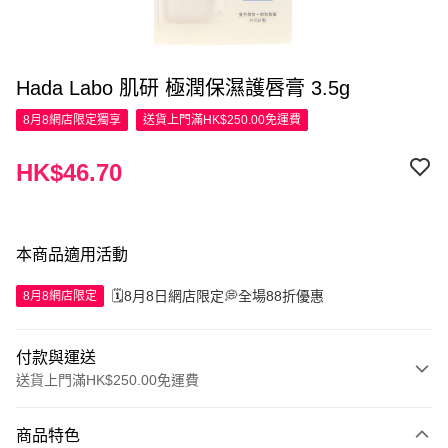
Hada Labo 肌研 極潤保濕護唇膏 3.5g
8月8網店限定
獨享
送貨上門滿HK$250.00免運費
HK$46.70
本商品適用活動
🗓️8月8日網店限定💭全場88折優惠
8月8網店限定
付款與運送
送貨上門滿HK$250.00免運費
付款方式
商品特色
信用卡