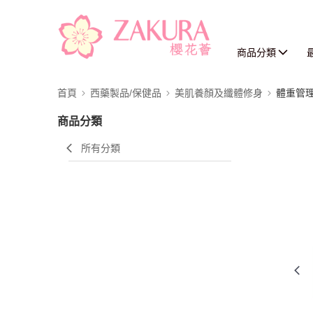
商品分類
首頁
西藥製品/保健品
美肌養顏及纖體修身
體重管
商品分類
所有分類