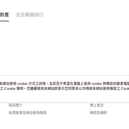
訂單作廢
免運費
熱賣
全店暢銷排行
本網站使用 cookie 方式之詳情，及若您不希望在電腦上使用 cookie 時應如何變更電腦的
之 Cookie 聲明。您繼續使用本網站即表示您同意本公司得按本網站使用條款之 Cooki
關於我們
客戶服務
品牌故事
購物說明
商店簡介
網上留言
私隱政策及網站使用條款
條款及細則
聯絡我們