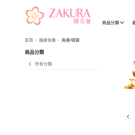
商品分類
首頁
護膚保養
爽膚/噴霧
商品分類
所有分類