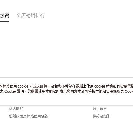
訂單作廢
免運費
熱賣
全店暢銷排行
本網站使用 cookie 方式之詳情，及若您不希望在電腦上使用 cookie 時應如何變更電腦的
之 Cookie 聲明。您繼續使用本網站即表示您同意本公司得按本網站使用條款之 Cooki
關於我們
客戶服務
品牌故事
購物說明
商店簡介
網上留言
私隱政策及網站使用條款
條款及細則
聯絡我們