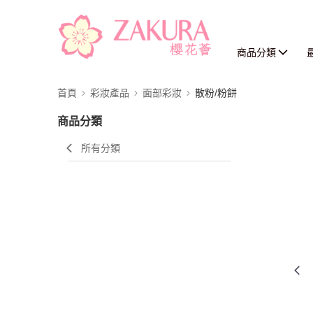
商品分類
首頁
彩妝產品
面部彩妝
散粉/粉餅
商品分類
所有分類