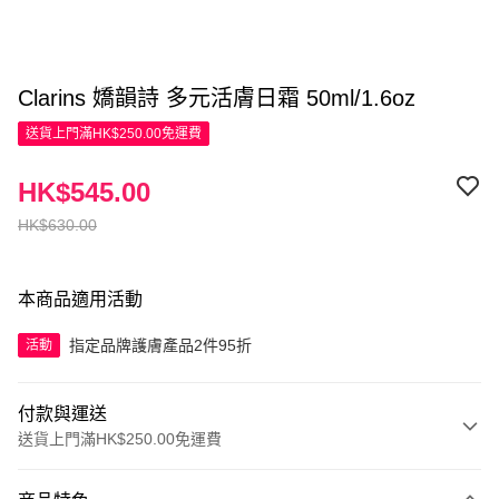
Clarins 嬌韻詩 多元活膚日霜 50ml/1.6oz
送貨上門滿HK$250.00免運費
HK$545.00
HK$630.00
本商品適用活動
指定品牌護膚產品2件95折
活動
付款與運送
送貨上門滿HK$250.00免運費
付款方式