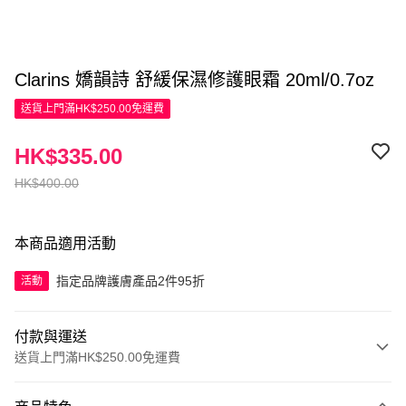
Clarins 嬌韻詩 舒緩保濕修護眼霜 20ml/0.7oz
送貨上門滿HK$250.00免運費
HK$335.00
HK$400.00
本商品適用活動
指定品牌護膚產品2件95折
活動
付款與運送
送貨上門滿HK$250.00免運費
付款方式