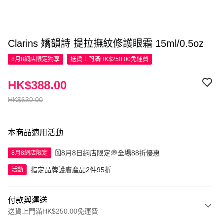
Clarins 嬌韻詩 提拉撫紋修護眼霜 15ml/0.5oz
8月8網店限定
獨享
送貨上門滿HK$250.00免運費
HK$388.00
HK$630.00
本商品適用活動
🗓️8月8日網店限定💭全場88折優惠
8月8網店限定
指定品牌護膚產品2件95折
活動
付款與運送
送貨上門滿HK$250.00免運費