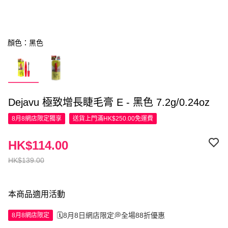
顏色：黑色
Dejavu 極致增長睫毛膏 E - 黑色 7.2g/0.24oz
8月8網店限定
獨享
送貨上門滿HK$250.00免運費
HK$114.00
HK$139.00
本商品適用活動
🗓️8月8日網店限定💭全場88折優惠
8月8網店限定