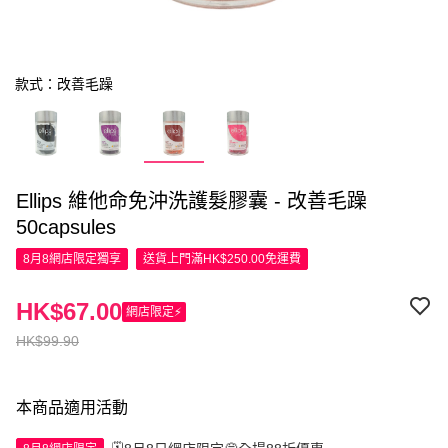
款式：改善毛躁
Ellips 維他命免沖洗護髮膠囊 - 改善毛躁
50capsules
8月8網店限定
獨享
送貨上門滿HK$250.00免運費
HK$67.00
網店限定⚡
HK$99.90
本商品適用活動