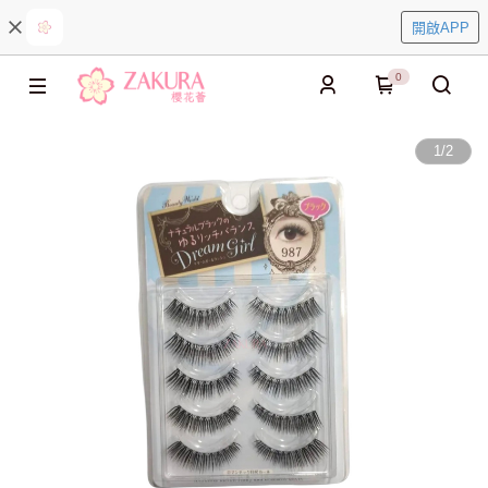
開啟APP
0
1
/
2