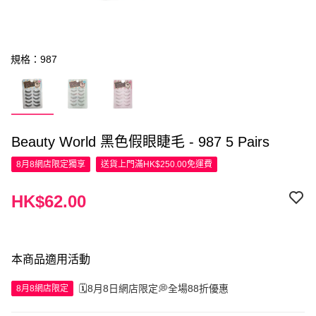
規格：987
Beauty World 黑色假眼睫毛 - 987 5 Pairs
8月8網店限定
獨享
送貨上門滿HK$250.00免運費
HK$62.00
本商品適用活動
🗓️8月8日網店限定💭全場88折優惠
8月8網店限定