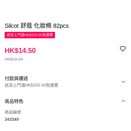
Silcot 舒蔻 化妝棉 82pcs
送貨上門滿HK$250.00免運費
HK$14.50
HK$19.00
付款與運送
送貨上門滿HK$250.00免運費
付款方式
商品特色
信用卡
商品編號
Apple Pay
343349
AlipayHK