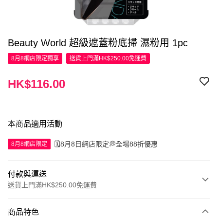
Beauty World 超級遮蓋粉底掃 濕粉用 1pc
8月8網店限定
獨享
送貨上門滿HK$250.00免運費
HK$116.00
本商品適用活動
🗓️8月8日網店限定💭全場88折優惠
8月8網店限定
付款與運送
送貨上門滿HK$250.00免運費
付款方式
商品特色
信用卡