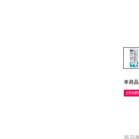
本商品
8月8
商品