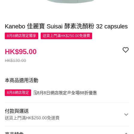
Kanebo 佳麗寶 Suisai 酵素洗顏粉 32 capsules
8月8網店限定
獨享
送貨上門滿HK$250.00免運費
HK$95.00
HK$130.00
本商品適用活動
🗓️8月8日網店限定💭全場88折優惠
8月8網店限定
付款與運送
送貨上門滿HK$250.00免運費
付款方式