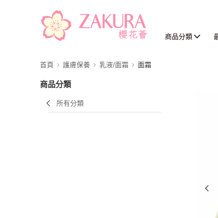
商品分類
首頁
護膚保養
乳液/面霜
面霜
商品分類
所有分類