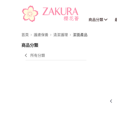
商品分類
首頁
護膚保養
清潔護理
潔面產品
商品分類
所有分類