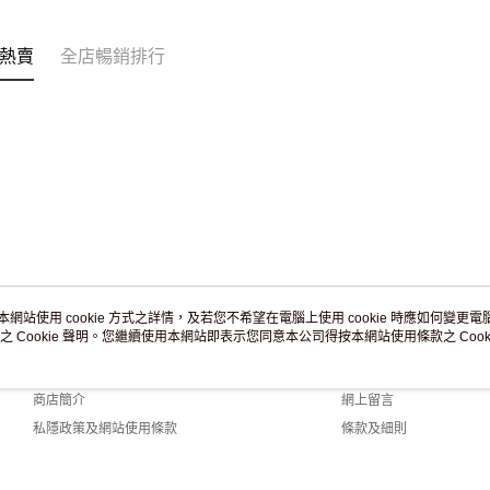
訂單作廢
免運費
熱賣
全店暢銷排行
本網站使用 cookie 方式之詳情，及若您不希望在電腦上使用 cookie 時應如何變更電腦的
之 Cookie 聲明。您繼續使用本網站即表示您同意本公司得按本網站使用條款之 Cooki
關於我們
客戶服務
品牌故事
購物說明
商店簡介
網上留言
私隱政策及網站使用條款
條款及細則
聯絡我們