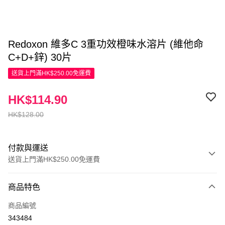
Redoxon 維多C 3重功效橙味水溶片 (維他命
C+D+鋅) 30片
送貨上門滿HK$250.00免運費
HK$114.90
HK$128.00
付款與運送
送貨上門滿HK$250.00免運費
付款方式
商品特色
信用卡
商品編號
Apple Pay
343484