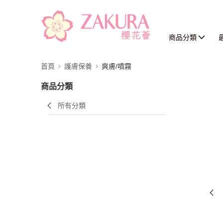
商品分類
首頁
護膚保養
爽膚/噴霧
商品分類
所有分類