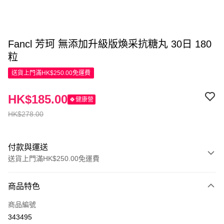
Fancl 芳珂 無添加升級版煥采抗糖丸 30日 180
粒
送貨上門滿HK$250.00免運費
HK$185.00
🍀健康營
HK$278.00
付款與運送
送貨上門滿HK$250.00免運費
付款方式
商品特色
信用卡
商品編號
Apple Pay
343495