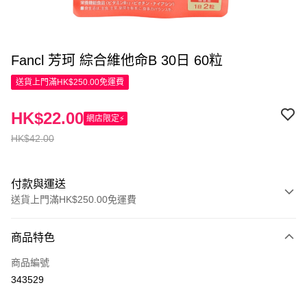
Fancl 芳珂 綜合維他命B 30日 60粒
送貨上門滿HK$250.00免運費
HK$22.00
網店限定⚡
HK$42.00
付款與運送
送貨上門滿HK$250.00免運費
付款方式
商品特色
信用卡
商品編號
Apple Pay
343529
AlipayHK