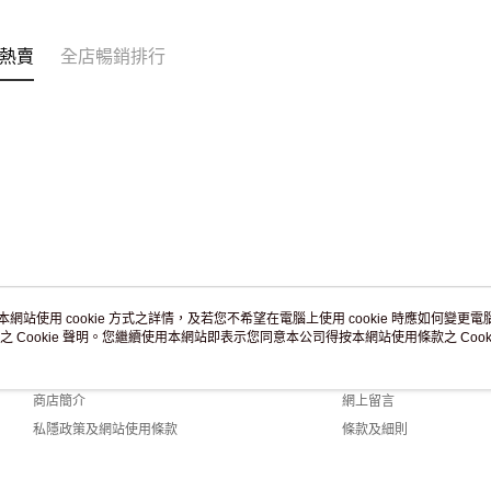
訂單作廢
免運費
熱賣
全店暢銷排行
本網站使用 cookie 方式之詳情，及若您不希望在電腦上使用 cookie 時應如何變更電腦的
之 Cookie 聲明。您繼續使用本網站即表示您同意本公司得按本網站使用條款之 Cooki
關於我們
客戶服務
品牌故事
購物說明
商店簡介
網上留言
私隱政策及網站使用條款
條款及細則
聯絡我們