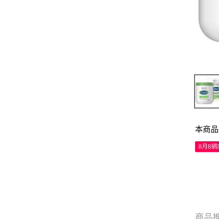
本商品
8月8
商品