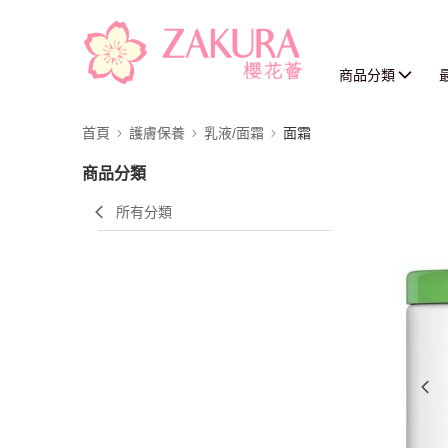
商品分類
首頁
護膚保養
乳液/面霜
面霜
商品分類
所有分類