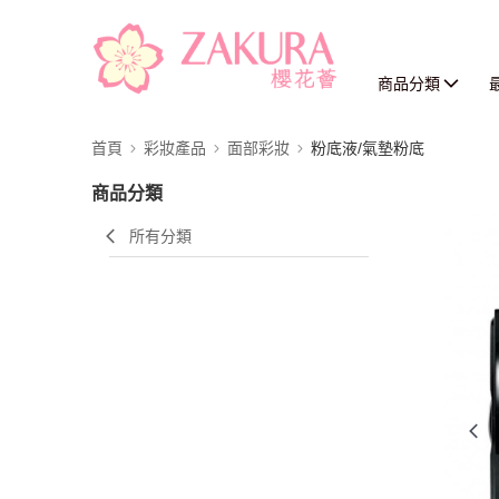
商品分類
首頁
彩妝產品
面部彩妝
粉底液/氣墊粉底
商品分類
所有分類