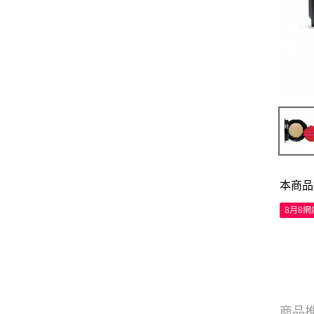
本商品
8月8
商品