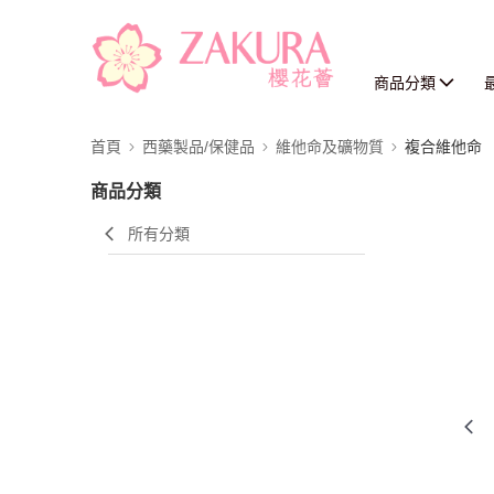
商品分類
首頁
西藥製品/保健品
維他命及礦物質
複合維他命
商品分類
所有分類