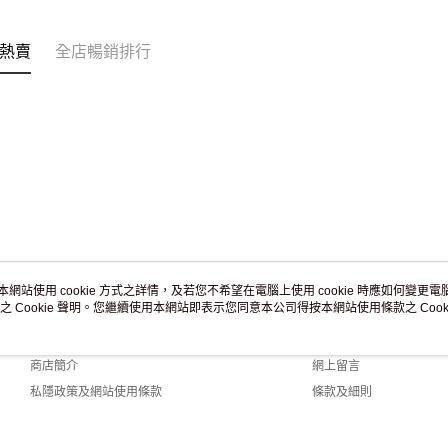
訂單作廢
免運費
熱賣
全店暢銷排行
本網站使用 cookie 方式之詳情，及若您不希望在電腦上使用 cookie 時應如何變更電腦的
之 Cookie 聲明。您繼續使用本網站即表示您同意本公司得按本網站使用條款之 Cooki
關於我們
客戶服務
品牌故事
購物說明
商店簡介
網上留言
私隱政策及網站使用條款
條款及細則
聯絡我們