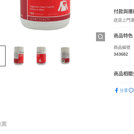
付款與運
送貨上門滿H
付款方式
商品特色
信用卡
商品編號
343682
Apple Pay
AlipayHK
商品相關分
WeChat P
西藥製品/
分享
送貨方式
JD京東物
滿 HK$2
推薦
付款後門市