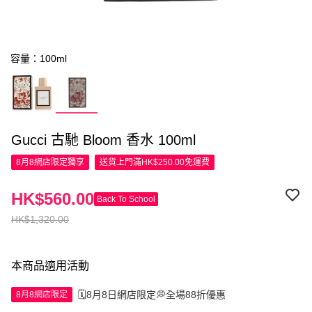
容量：100ml
Gucci 古馳 Bloom 香水 100ml
8月8網店限定
獨享
送貨上門滿HK$250.00免運費
HK$560.00
Back To School
HK$1,320.00
本商品適用活動
🗓️8月8日網店限定💭全場88折優惠
8月8網店限定