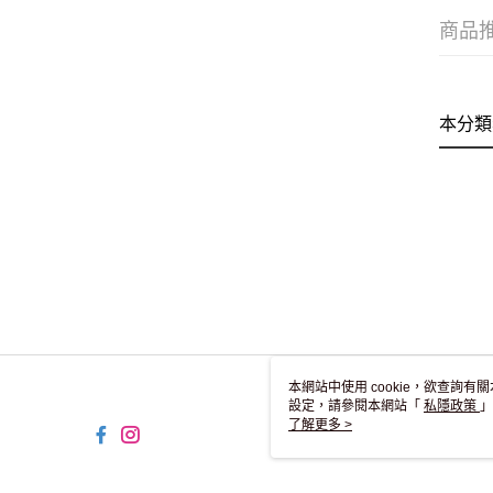
商品
本分類
本網站中使用 cookie，欲查詢有關
設定，請參閱本網站「
私隱政策
」
用 cookie。
了解更多 >