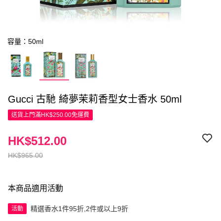
容量：50ml
Gucci 古馳 綺夢茉莉香型女士香水 50ml
送貨上門滿HK$250.00免運費
HK$512.00
HK$965.00
本商品適用活動
精選香水1件95折,2件或以上9折
活動