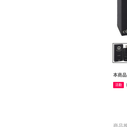
本商品
活動
商品