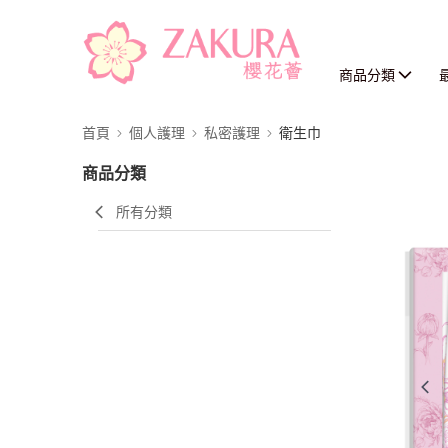
商品分類
首頁
個人護理
私密護理
衛生巾
商品分類
所有分類