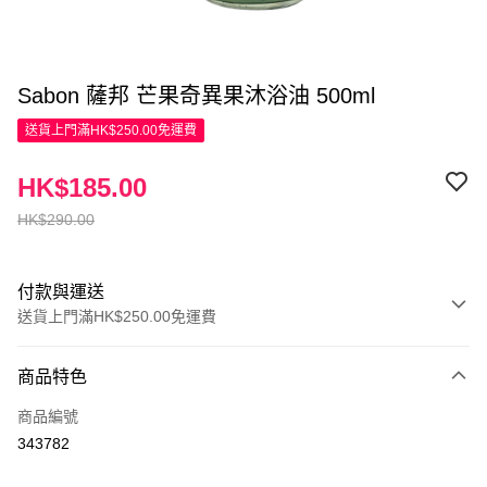
Sabon 薩邦 芒果奇異果沐浴油 500ml
送貨上門滿HK$250.00免運費
HK$185.00
HK$290.00
付款與運送
送貨上門滿HK$250.00免運費
付款方式
商品特色
信用卡
商品編號
Apple Pay
343782
AlipayHK