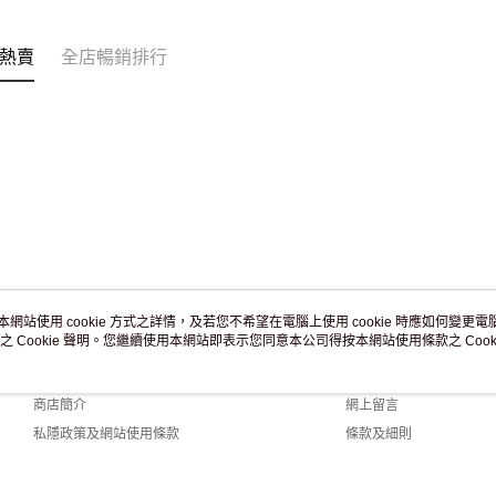
訂單作廢
免運費
熱賣
全店暢銷排行
本網站使用 cookie 方式之詳情，及若您不希望在電腦上使用 cookie 時應如何變更電腦的
之 Cookie 聲明。您繼續使用本網站即表示您同意本公司得按本網站使用條款之 Cooki
關於我們
客戶服務
品牌故事
購物說明
商店簡介
網上留言
私隱政策及網站使用條款
條款及細則
聯絡我們