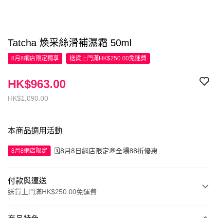
Tatcha 煥采絲滑補濕霜 50ml
8月8網店限定
獨享
送貨上門滿HK$250.00免運費
HK$963.00
HK$1,090.00
本商品適用活動
🗓️8月8日網店限定💭全場88折優惠
8月8網店限定
付款與運送
送貨上門滿HK$250.00免運費
付款方式