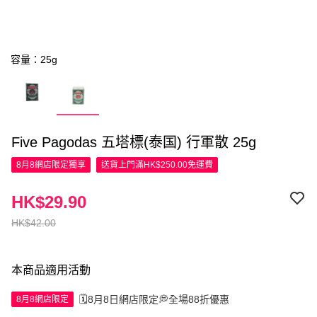
容量：25g
Five Pagodas 五塔標(泰国) 行軍散 25g
8月8網店限定
獨享
送貨上門滿HK$250.00免運費
HK$29.90
HK$42.00
本商品適用活動
🗓️8月8日網店限定💭全場88折優惠
8月8網店限定