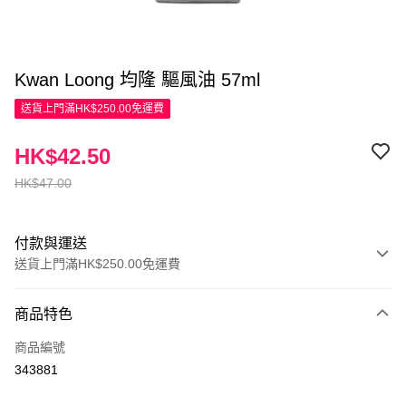
Kwan Loong 均隆 驅風油 57ml
送貨上門滿HK$250.00免運費
HK$42.50
HK$47.00
付款與運送
送貨上門滿HK$250.00免運費
付款方式
商品特色
信用卡
商品編號
Apple Pay
343881
AlipayHK