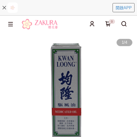
開啟APP
0
1
/
4