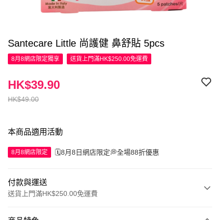
Santecare Little 尚護健 鼻舒貼 5pcs
8月8網店限定
獨享
送貨上門滿HK$250.00免運費
HK$39.90
HK$49.00
本商品適用活動
🗓️8月8日網店限定💭全場88折優惠
8月8網店限定
付款與運送
送貨上門滿HK$250.00免運費
付款方式