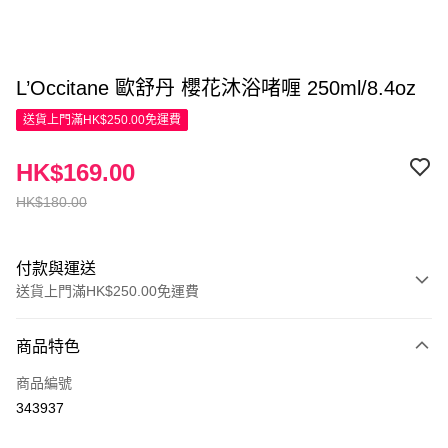
L’Occitane 歐舒丹 櫻花沐浴啫喱 250ml/8.4oz
送貨上門滿HK$250.00免運費
HK$169.00
HK$180.00
付款與運送
送貨上門滿HK$250.00免運費
付款方式
商品特色
信用卡
商品編號
Apple Pay
343937
AlipayHK