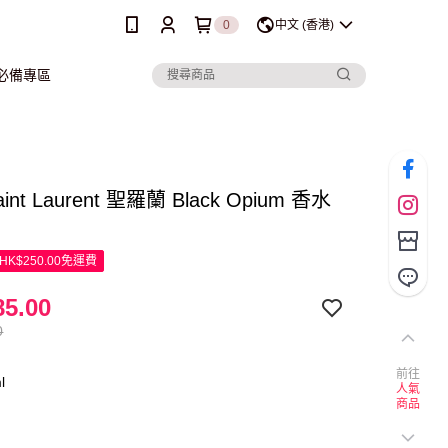
0
中文 (香港)
行必備專區
aint Laurent 聖羅蘭 Black Opium 香水
K$250.00免運費
5.00
0
前往
l
人氣
商品