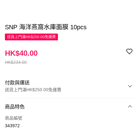
SNP 海洋燕窩水庫面膜 10pcs
送貨上門滿HK$250.00免運費
HK$40.00
HK$234.00
付款與運送
送貨上門滿HK$250.00免運費
付款方式
商品特色
信用卡
商品編號
Apple Pay
343972
AlipayHK