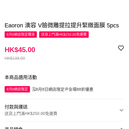
Eaoron 澳容 V臉微雕提拉提升緊緻面膜 5pcs
8月8網店限定
獨享
送貨上門滿HK$250.00免運費
HK$45.00
HK$138.00
本商品適用活動
🗓️8月8日網店限定💭全場88折優惠
8月8網店限定
付款與運送
送貨上門滿HK$250.00免運費
付款方式