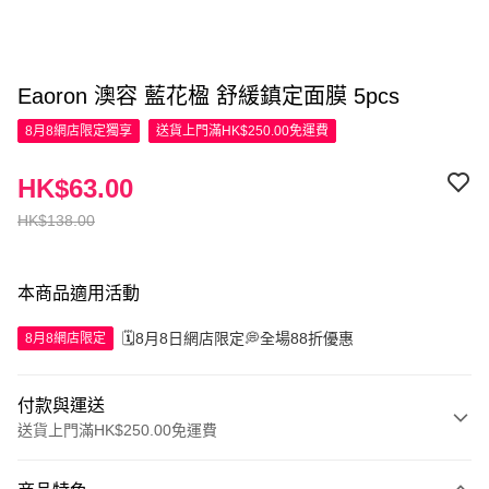
Eaoron 澳容 藍花楹 舒緩鎮定面膜 5pcs
8月8網店限定
獨享
送貨上門滿HK$250.00免運費
HK$63.00
HK$138.00
本商品適用活動
🗓️8月8日網店限定💭全場88折優惠
8月8網店限定
付款與運送
送貨上門滿HK$250.00免運費
付款方式