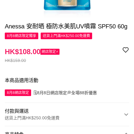
Anessa 安耐晒 極防水美肌UV噴霧 SPF50 60g
8月8網店限定
獨享
送貨上門滿HK$250.00免運費
HK$108.00
網店限定⚡
HK$159.00
本商品適用活動
🗓️8月8日網店限定💭全場88折優惠
8月8網店限定
付款與運送
送貨上門滿HK$250.00免運費
付款方式