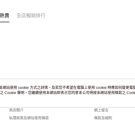
訂單作廢
免運費
熱賣
全店暢銷排行
本網站使用 cookie 方式之詳情，及若您不希望在電腦上使用 cookie 時應如何變更電腦的
之 Cookie 聲明。您繼續使用本網站即表示您同意本公司得按本網站使用條款之 Cooki
關於我們
客戶服務
品牌故事
購物說明
商店簡介
網上留言
私隱政策及網站使用條款
條款及細則
聯絡我們