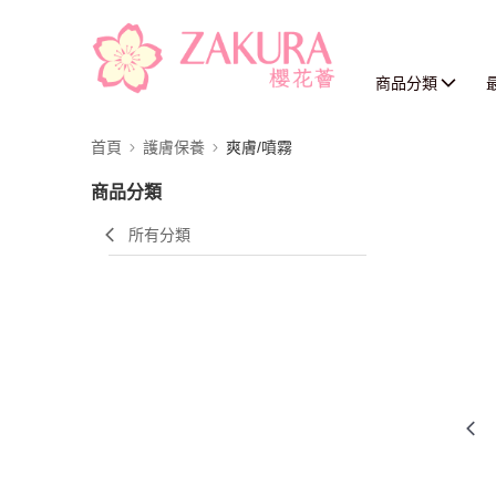
商品分類
首頁
護膚保養
爽膚/噴霧
商品分類
所有分類