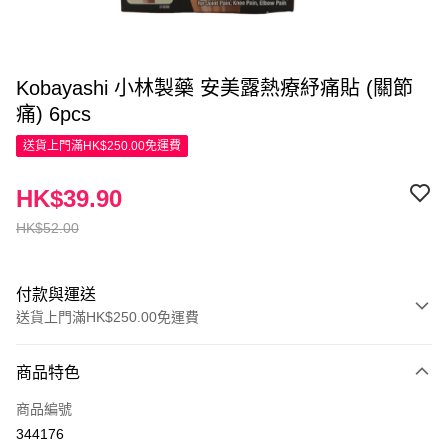
Kobayashi 小林製藥 安美露熱療紓痛貼 (關節
痛) 6pcs
送貨上門滿HK$250.00免運費
HK$39.90
HK$52.00
付款與運送
送貨上門滿HK$250.00免運費
付款方式
商品特色
信用卡
商品編號
Apple Pay
344176