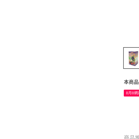
本商品
8月8
商品