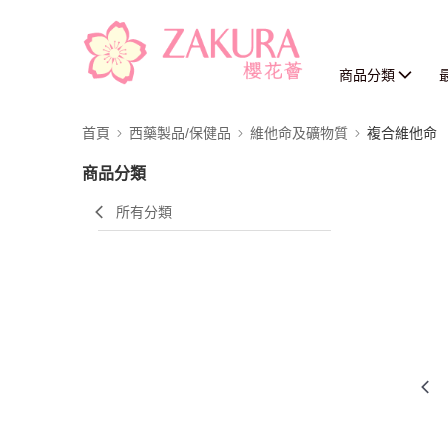
商品分類
首頁
西藥製品/保健品
維他命及礦物質
複合維他命
商品分類
所有分類