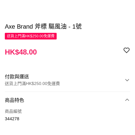
Axe Brand 斧標 驅風油 - 1號
送貨上門滿HK$250.00免運費
HK$48.00
付款與運送
送貨上門滿HK$250.00免運費
付款方式
商品特色
信用卡
商品編號
Apple Pay
344278
AlipayHK