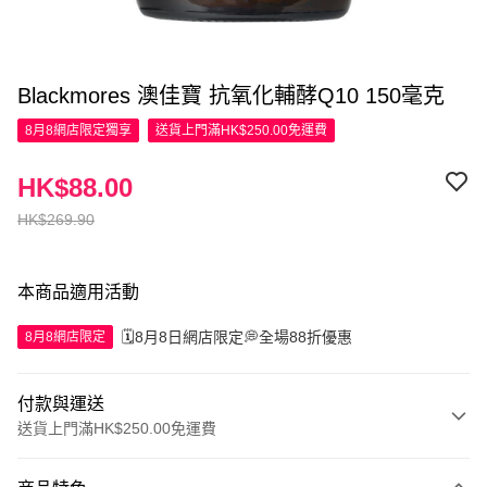
Blackmores 澳佳寶 抗氧化輔酵Q10 150毫克
8月8網店限定
獨享
送貨上門滿HK$250.00免運費
HK$88.00
HK$269.90
本商品適用活動
🗓️8月8日網店限定💭全場88折優惠
8月8網店限定
付款與運送
送貨上門滿HK$250.00免運費
付款方式