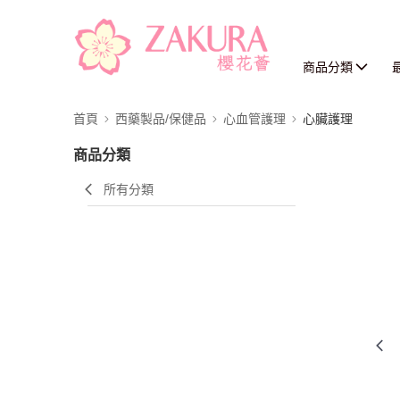
商品分類
首頁
西藥製品/保健品
心血管護理
心臟護理
商品分類
所有分類