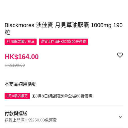
Blackmores 澳佳寶 月見草油膠囊 1000mg 190
粒
8月8網店限定
獨享
送貨上門滿HK$250.00免運費
HK$164.00
HK$198.00
本商品適用活動
🗓️8月8日網店限定💭全場88折優惠
8月8網店限定
付款與運送
送貨上門滿HK$250.00免運費